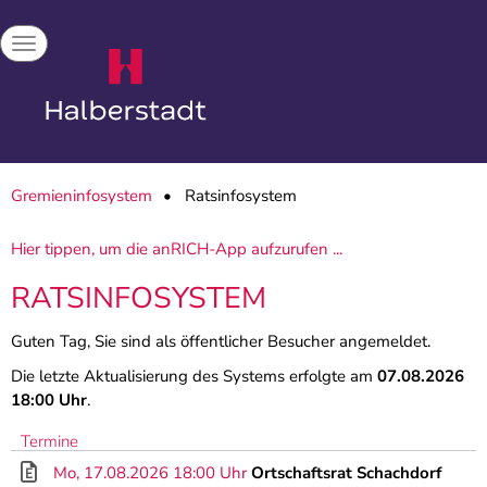
Toggle navigation
Gremieninfosystem
Ratsinfosystem
Hier tippen, um die anRICH-App aufzurufen ...
RATSINFOSYSTEM
Guten Tag, Sie sind als öffentlicher Besucher angemeldet.
Die letzte Aktualisierung des Systems erfolgte am
07.08.2026
18:00 Uhr
.
Termine
Mo, 17.08.2026 18:00 Uhr
Ortschaftsrat Schachdorf